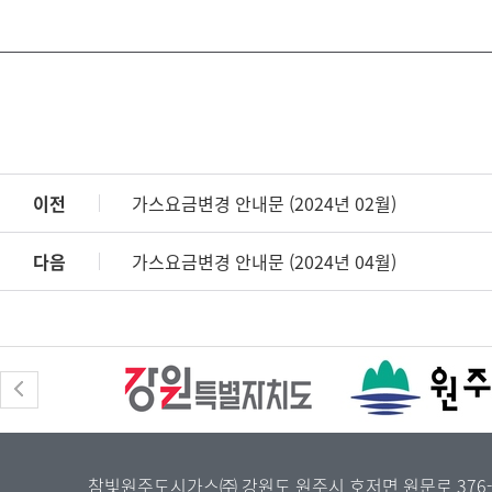
이전
가스요금변경 안내문 (2024년 02월)
다음
가스요금변경 안내문 (2024년 04월)
참빛원주도시가스㈜ 강원도 원주시 호저면 원문로 376-27 